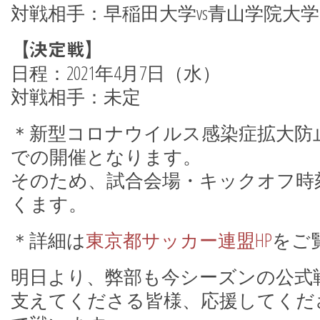
対戦相手：早稲田大学vs青山学院大
【決定戦】
日程：2021年4月7日（水）
対戦相手：未定
＊新型コロナウイルス感染症拡大防
での開催となります。
そのため、試合会場・キックオフ時
くます。
＊詳細は
東京都サッカー連盟HP
をご
明日より、弊部も今シーズンの公式
支えてくださる皆様、応援してくだ