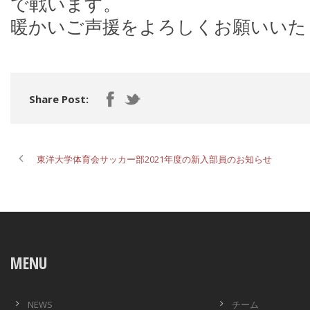
で戦います。
暖かいご声援をよろしくお願いいた
Share Post:
東洋大学体育会サッカー部2021年度の新入部員のお知らせ
MENU
NEWS
チーム