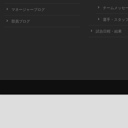
チームメッセ
マネージャーブログ
選手・スタッ
部員ブログ
試合日程・結果