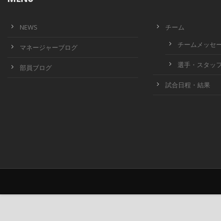
NEWS
チーム
チームメッセ
マネージャーブログ
選手・スタッ
部員ブログ
試合日程・結果