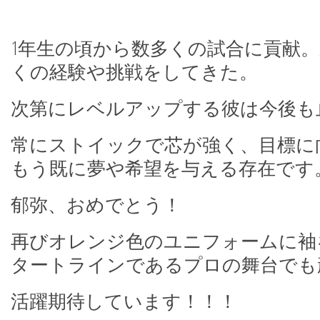
1年生の頃から数多くの試合に貢献
くの経験や挑戦をしてきた。
次第にレベルアップする彼は今後も
常にストイックで芯が強く、目標に
もう既に夢や希望を与える存在です
郁弥、おめでとう！
再びオレンジ色のユニフォームに袖
タートラインであるプロの舞台でも
活躍期待しています！！！