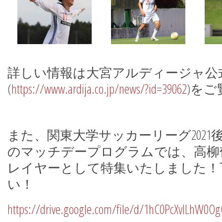
詳しい情報は大宮アルディージャ公
(
https://www.ardija.co.jp/news/?id=39062
)を
また、関東大学サッカーリーグ2021
のマッチデープログラムでは、高柳
レイヤーとして特集いたしました！下
い！
https://drive.google.com/file/d/1hC0PcXvlLhW0Og