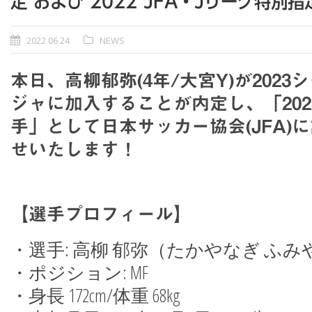
定 および 2022 JFA・Jリーグ特
2022 06 24
NEWS
本日、高柳郁弥(4年/大宮Y)が202
ジャに加入することが内定し、「202
手」として日本サッカー協会(JFA)
せいたします！
【選手プロフィール】
・選手: 高柳 郁弥（たかやなぎ ふみ
・ポジション: MF
・身長 172cm/体重 68kg