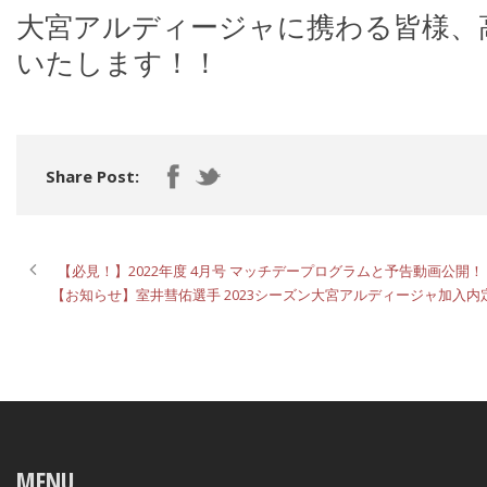
大宮アルディージャに携わる皆様、
いたします！！
Share Post:
【必見！】2022年度 4月号 マッチデープログラムと予告動画公開！
【お知らせ】室井彗佑選手 2023シーズン大宮アルディージャ加入内定 
MENU