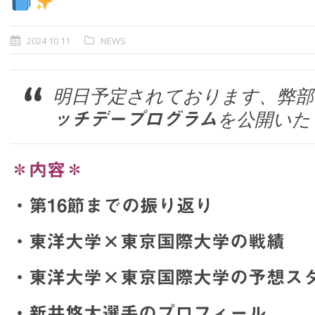
2024 10 11
NEWS
明日予定されております、弊部
を公開いた
ッチデープログラム
＊内容＊
・第16節までの振り返り
・東洋大学×東京国際大学の戦績
・東洋大学×東京国際大学の予想ス
・新井悠太選手のプロフィール