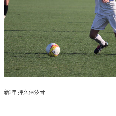
新3年 押久保汐音