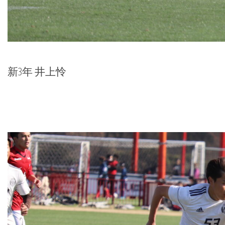
新3年 井上怜