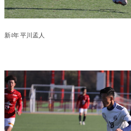
新4年 平川孟人