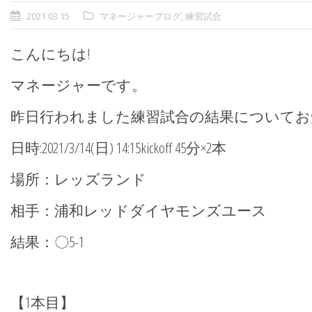
2021 03 15
マネージャーブログ
,
練習試合
こんにちは!
マネージャーです。
昨日行われました練習試合の結果についてお
日時:2021/3/14(日) 14:15kickoff 45分×2本
場所：レッズランド
相手：浦和レッドダイヤモンズユース
結果：〇5-1
【1本目】