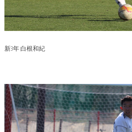
新3年 白根和紀