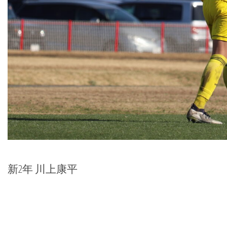
新2年 川上康平