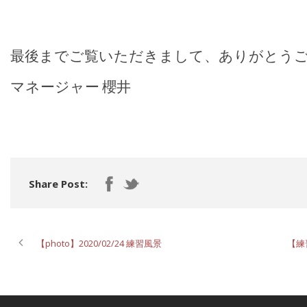
最後までご覧いただきまして、ありがとうご
マネージャー 櫻井
Share Post:
【photo】2020/02/24 練習風景
【練