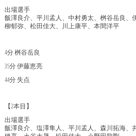
出場選手
飯澤良介、平川孟人、中村勇太、桝谷岳良、
柳郁弥、松田佳大、川上康平、本間洋平
4分 桝谷岳良
35分 伊藤恵亮
44分 失点
【2本目】
出場選手
飯澤良介、塩澤隼人、平川孟人、森川拓海、