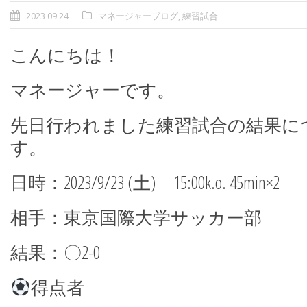
2023 09 24
マネージャーブログ
,
練習試合
こんにちは！
マネージャーです。
先日行われました練習試合の結果に
す。
日時：2023/9/23 (土) 15:00k.o. 45min×2
相手：東京国際大学サッカー部
結果：〇2-0
得点者