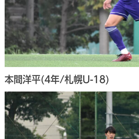
本間洋平(4年/札幌U-18)