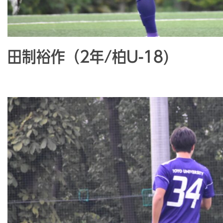
田制裕作（2年/柏U-18)