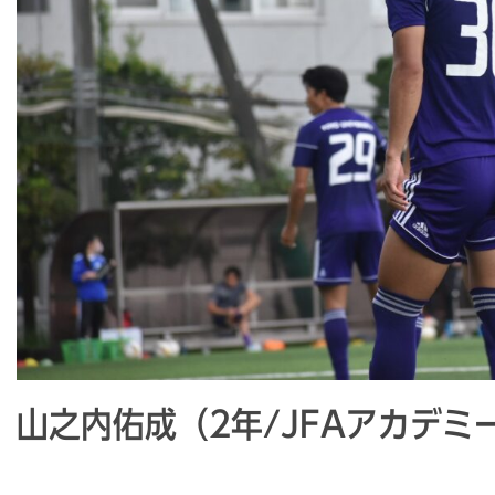
山之内佑成（2年/JFAアカデミー