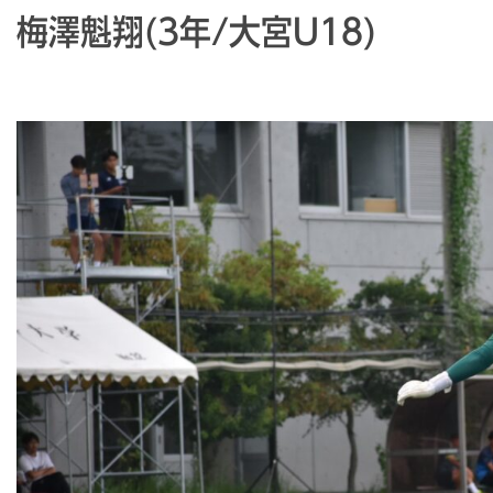
梅澤魁翔(3年/大宮U18)