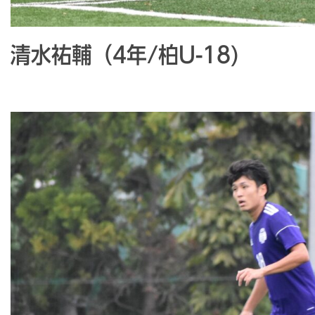
清水祐輔（4年/柏U-18)