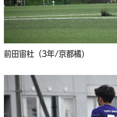
前田宙杜（3年/京都橘)