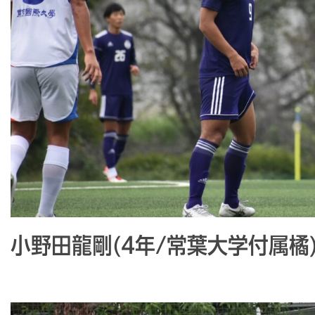
小野田龍剛(4年/常葉大学付属橘