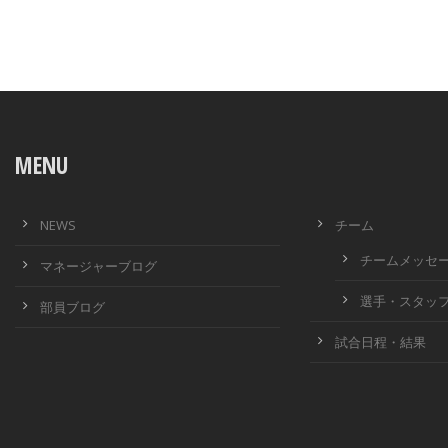
MENU
NEWS
チーム
チームメッセ
マネージャーブログ
選手・スタッ
部員ブログ
試合日程・結果