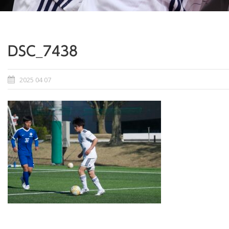
DSC_7438
2025 04 07