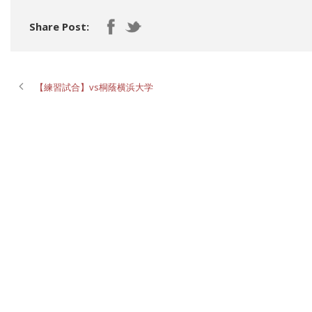
Share Post:
【練習試合】vs桐蔭横浜大学