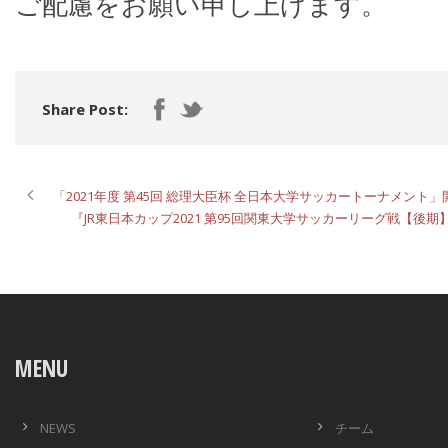
ご配慮をお願い申し上げます。
Share Post:
「2021年度 第45回 総理大臣杯 全日本大学サッカートーナメン
『JR東日本カップ2021 第95回関東大学サッカーリーグ戦【後
MENU
NEWS
チーム