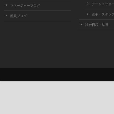
チームメッセ
マネージャーブログ
選手・スタッ
部員ブログ
試合日程・結果