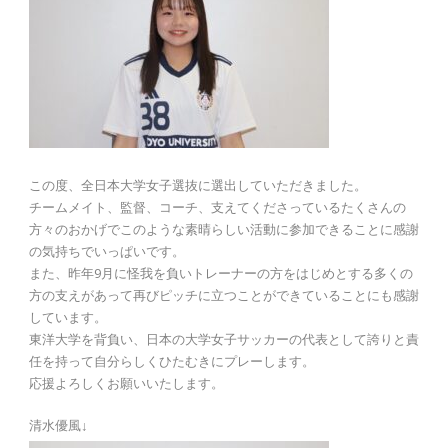
この度、全日本大学女子選抜に選出していただきました。
チームメイト、監督、コーチ、支えてくださっているたくさんの
方々のおかげでこのような素晴らしい活動に参加できることに感謝
の気持ちでいっぱいです。
また、昨年9月に怪我を負いトレーナーの方をはじめとする多くの
方の支えがあって再びピッチに立つことができていることにも感謝
しています。
東洋大学を背負い、日本の大学女子サッカーの代表として誇りと責
任を持って自分らしくひたむきにプレーします。
応援よろしくお願いいたします。
清水優風↓