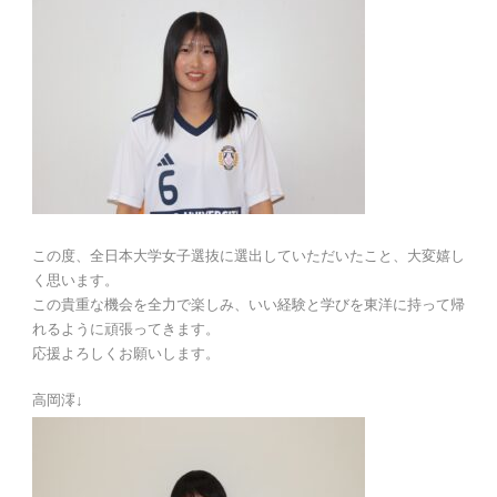
この度、全日本大学女子選抜に選出していただいたこと、大変嬉し
く思います。
この貴重な機会を全力で楽しみ、いい経験と学びを東洋に持って帰
れるように頑張ってきます。
応援よろしくお願いします。
高岡澪↓