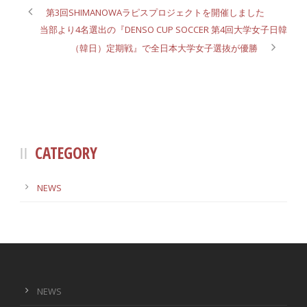
第3回SHIMANOWAラピスプロジェクトを開催しました
当部より4名選出の『DENSO CUP SOCCER 第4回大学女子日韓
（韓日）定期戦』で全日本大学女子選抜が優勝
CATEGORY
NEWS
NEWS