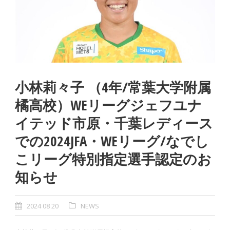
小林莉々子 （4年/常葉大学附属
橘高校）WEリーグジェフユナ
イテッド市原・千葉レディース
での2024JFA・WEリーグ/なでし
こリーグ特別指定選手認定のお
知らせ
2024 08 20
NEWS