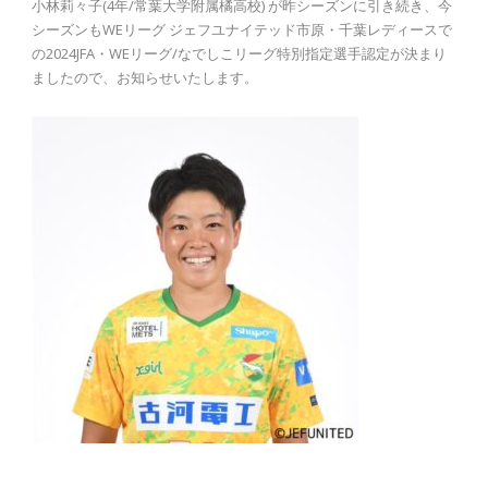
小林莉々子(4年/常葉大学附属橘高校) が昨シーズンに引き続き、今
シーズンもWEリーグ ジェフユナイテッド市原・千葉レディースで
の2024JFA・WEリーグ/なでしこリーグ特別指定選手認定が決まり
ましたので、お知らせいたします。