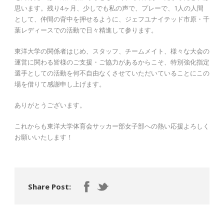
思います。残り4ヶ月、少しでも私の声で、プレーで、1人の人間
として、仲間の背中を押せるように、ジェフユナイテッド市原・千
葉レディースでの活動で日々精進して参ります。
東洋大学の関係者はじめ、スタッフ、チームメイト、様々な大会の
運営に関わる皆様のご支援・ご協力があるからこそ、特別強化指定
選手としての活動を何不自由なくさせていただいていることにこの
場を借りて感謝申し上げます。
ありがとうございます。
これからも東洋大学体育会サッカー部女子部への熱い応援よろしく
お願いいたします！
Share Post: