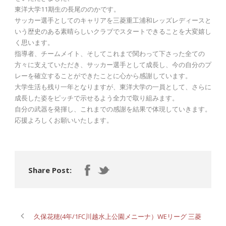
東洋大学11期生の長尾ののかです。
サッカー選手としてのキャリアを三菱重工浦和レッズレディースと
いう歴史のある素晴らしいクラブでスタートできることを大変嬉し
く思います。
指導者、チームメイト、そしてこれまで関わって下さった全ての
方々に支えていただき、サッカー選手として成長し、今の自分のプ
レーを確立することができたことに心から感謝しています。
大学生活も残り一年となりますが、東洋大学の一員として、さらに
成長した姿をピッチで示せるよう全力で取り組みます。
自分の武器を発揮し、これまでの感謝を結果で体現していきます。
応援よろしくお願いいたします。
Share Post:
久保花穂(4年/1FC川越水上公園メニーナ）WEリーグ 三菱