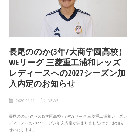
長尾ののか(3年/大商学園高校）
WEリーグ 三菱重工浦和レッズ
レディースへの2027シーズン加
入内定のお知らせ
2026 01 11
NEWS
長尾ののか(3年/大商学園高校）がWEリーグ 三菱重工浦和レッズレ
ディースへの2027シーズン加入内定が決まりましたので、お知ら
せいたします。