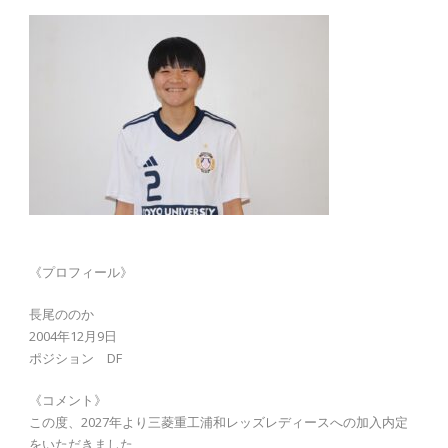
《プロフィール》
長尾ののか
2004年12月9日
ポジション DF
《コメント》
この度、2027年より三菱重工浦和レッズレディースへの加入内定
をいただきました、