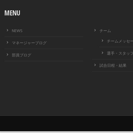
MENU
NEWS
チーム
チームメッセ
マネージャーブログ
選手・スタッ
部員ブログ
試合日程・結果