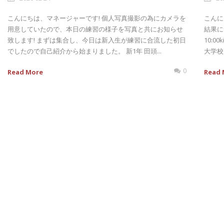
こんにちは、マネージャーです! 個人写真撮影の為にカメラを
こんに
用意していたので、本日の練習の様子を写真と共にお知らせ
結果につ
致します! まずは集合し、今日は新入生が練習に合流した初日
10:0
でしたので自己紹介から始まりました。 新1年 田頭...
大学校 
0
Read More
Read 