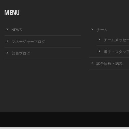
MENU
NEWS
チーム
チームメッセ
マネージャーブログ
選手・スタッ
部員ブログ
試合日程・結果