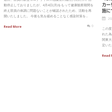
カー
動停止しておりましたが、4月4日(月)をもって健康観察期間を
終え部員の体調に問題ないことが確認されたため、活動を再
施に
開いたしました。 今後も気を緩めることなく感染対策を...
20
0
Read More
この度
れた為
関東大
定いた
Read 