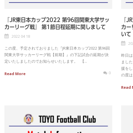
『JR東日本カップ2022 第96回関東大学サッ
『J
カーリーグ戦』 第1節日程延期に関しまして
カー
いて
2022 04 18
20
この度、予定されておりました『JR東日本カップ2022 第96回
関東大学サッカーリーグ戦【前期】』の下記試合の延期が決
昨日は
定いたしましたのでお知らせいたします。 ㅤㅤㅤㅤㅤㅤㅤㅤㅤㅤㅤㅤㅤㅤ ㅤㅤㅤㅤㅤㅤㅤㅤㅤㅤㅤㅤㅤㅤ 【...
ました
援をし
0
Read More
の度は
Read 