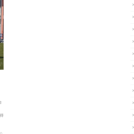
合
得
0