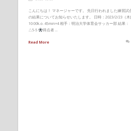
こんにちは！ マネージャーです。 先日行われました練習試
の結果についてお知らせいたします。 日時：2023/2/23（木)
10:00k.o. 45min×4 相手：明治大学体育会サッカー部 結果：
△5-5
得点者 ...
Read More