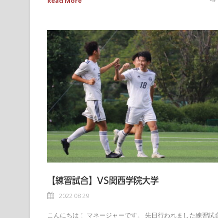
Read More
【練習試合】VS関西学院大学
2022 08 29
こんにちは！ マネージャーです。 先日行われました練習試