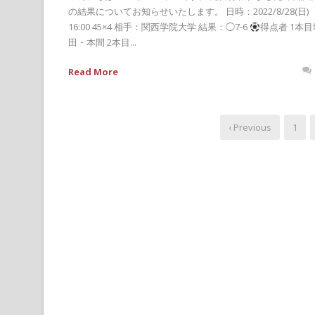
の結果についてお知らせいたします。 日時：2022/8/28(日)
16:00 45×4 相手：関西学院大学 結果：◯7-6
得点者 1本目
田・本間 2本目...
Read More
‹ Previous
1