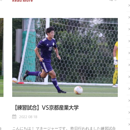
Read More
【練習試合】VS京都産業大学
2022 08 18
合
こんにちは！ マネージャーです。 昨日行われました練習試合