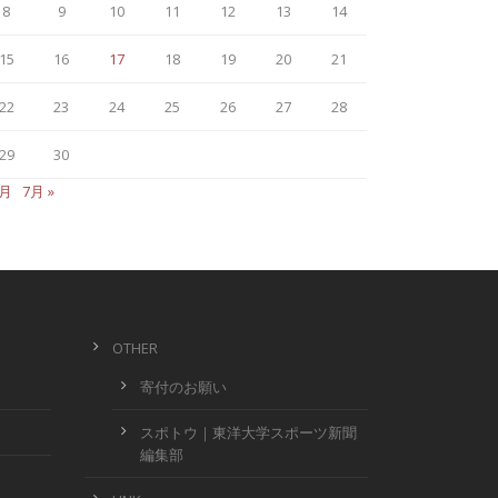
8
9
10
11
12
13
14
15
16
17
18
19
20
21
22
23
24
25
26
27
28
29
30
3月
7月 »
OTHER
寄付のお願い
スポトウ｜東洋大学スポーツ新聞
編集部