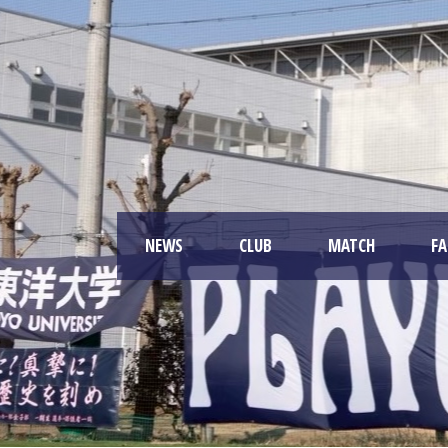
NEWS
CLUB
MATCH
F