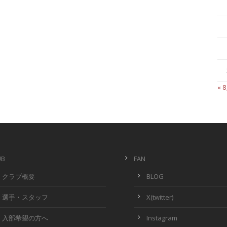
« 
UB
FAN
クラブ概要
BLOG
選手・スタッフ
X(twitter)
入部希望の方へ
Instagram