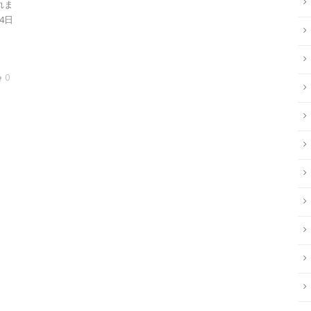
れま
4日
0