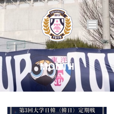
MONTH
3月 2025