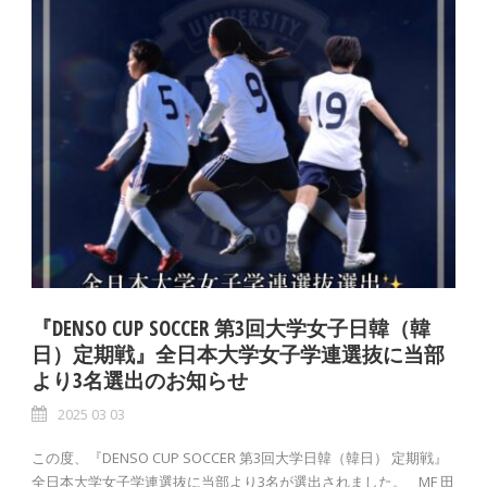
『DENSO CUP SOCCER 第3回大学女子日韓（韓
日）定期戦』全日本大学女子学連選抜に当部
より3名選出のお知らせ
2025 03 03
この度、『DENSO CUP SOCCER 第3回大学日韓（韓日） 定期戦』
全日本大学女子学連選抜に当部より3名が選出されました。 MF 田