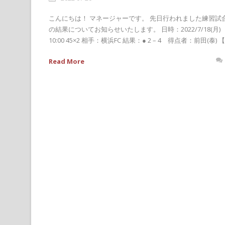
こんにちは！ マネージャーです。 先日行われました練習試
の結果についてお知らせいたします。 日時：2022/7/18(月)
10:00 45×2 相手：横浜FC 結果：● 2 – 4 得点者：前田(泰) 【.
Read More