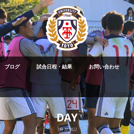
ブログ
試合日程・結果
お問い合わせ
DAY
7月 20, 2022