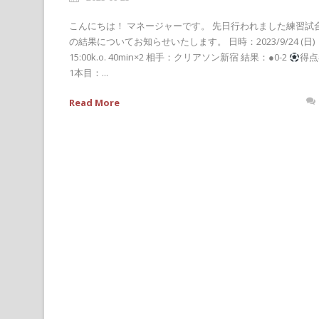
こんにちは！ マネージャーです。 先日行われました練習試
の結果についてお知らせいたします。 日時：2023/9/24 (日
15:00k.o. 40min×2 相手：クリアソン新宿 結果：●0-2
得点
1本目：...
Read More