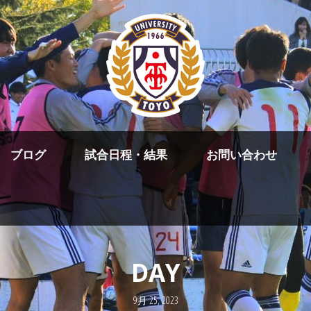
ブログ
試合日程・結果
お問い合わせ
DAY
9月 25, 2023