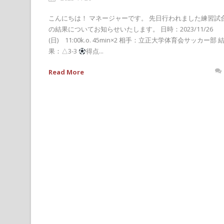
こんにちは！ マネージャーです。 先日行われました練習試
の結果についてお知らせいたします。 日時：2023/11/26
(日) 11:00k.o. 45min×2 相手：立正大学体育会サッカー部 
果：△3-3
得点...
Read More