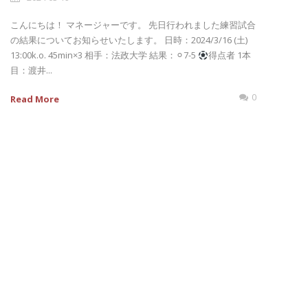
こんにちは！ マネージャーです。 先日行われました練習試合
の結果についてお知らせいたします。 日時：2024/3/16 (土)
13:00k.o. 45min×3 相手：法政大学 結果：⚪︎7-5
得点者 1本
目：渡井...
0
Read More