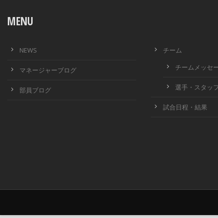
MENU
NEWS
チーム
チームメッセ
マネージャーブログ
選手・スタッ
部員ブログ
試合日程・結果