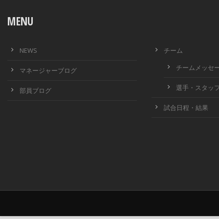
MENU
NEWS
チーム
チームメッセ
マネージャーブログ
選手・スタッ
部員ブログ
試合日程・結果