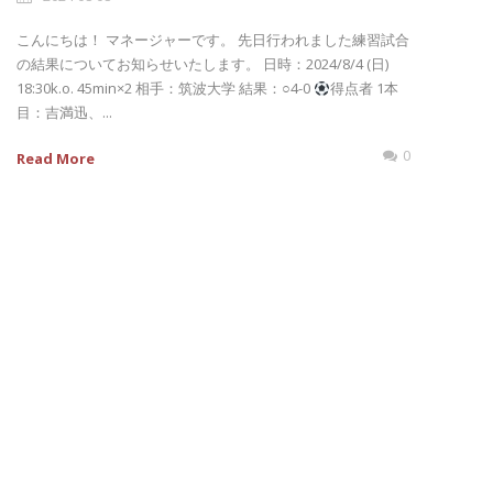
こんにちは！ マネージャーです。 先日行われました練習試合
の結果についてお知らせいたします。 日時：2024/8/4 (日)
18:30k.o. 45min×2 相手：筑波大学 結果：○4-0
得点者 1本
目：吉満迅、...
0
Read More