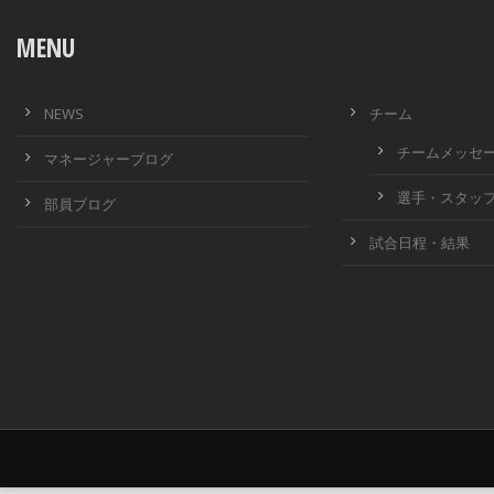
MENU
NEWS
チーム
チームメッセ
マネージャーブログ
選手・スタッ
部員ブログ
試合日程・結果