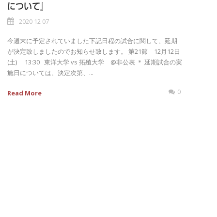
について』
2020 12 07
今週末に予定されていました下記日程の試合に関して、延期
が決定致しましたのでお知らせ致します。 第21節 12月12日
(土) 13:30 東洋大学 vs 拓殖大学 @非公表 ＊ 延期試合の実
施日については、決定次第、...
0
Read More