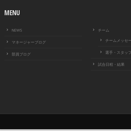
MENU
NEWS
チーム
チームメッセ
マネージャーブログ
選手・スタッ
部員ブログ
試合日程・結果