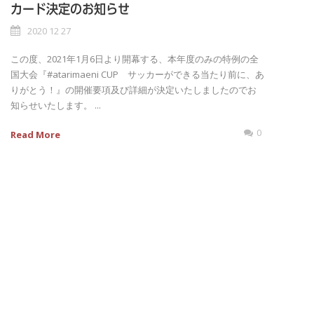
カード決定のお知らせ
2020 12 27
この度、2021年1月6日より開幕する、本年度のみの特例の全
国大会『#atarimaeni CUP サッカーができる当たり前に、あ
りがとう！』の開催要項及び詳細が決定いたしましたのでお
知らせいたします。 ㅤㅤㅤㅤㅤㅤㅤㅤ...
0
Read More