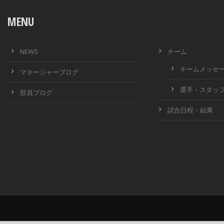
MENU
NEWS
チーム
チームメッセ
マネージャーブログ
選手・スタッ
部員ブログ
試合日程・結果