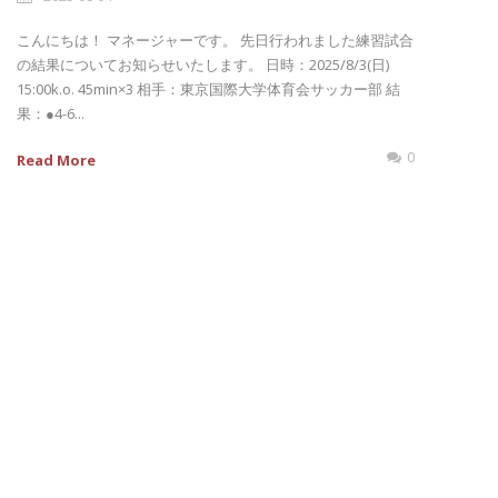
こんにちは！ マネージャーです。 先日行われました練習試合
の結果についてお知らせいたします。 日時：2025/8/3(日)
15:00k.o. 45min×3 相手：東京国際大学体育会サッカー部 結
果：‪‪‪‪‪●4-6...
0
Read More