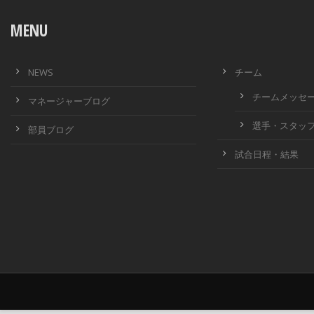
MENU
NEWS
チーム
チームメッセ
マネージャーブログ
選手・スタッ
部員ブログ
試合日程・結果