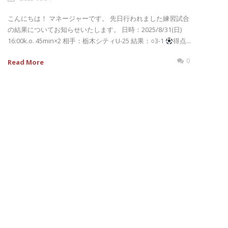
こんにちは！ マネージャーです。 先日行われました練習試合
の結果についてお知らせいたします。 日時：2025/8/31(日)
16:00k.o. 45min×2 相手：栃木シティU-25 結果：‪‪‪‪‪○3-1
得点...
0
Read More