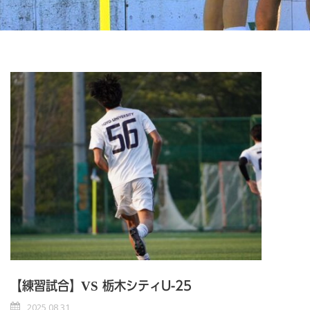
【練習試合】VS 栃木シティU-25
2025 08 31