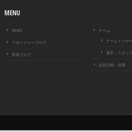
MENU
NEWS
チーム
チームメッセ
マネージャーブログ
選手・スタッ
部員ブログ
試合日程・結果